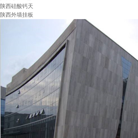
陕西硅酸钙天
陕西外墙挂板