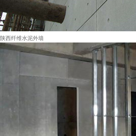
陕西纤维水泥外墙