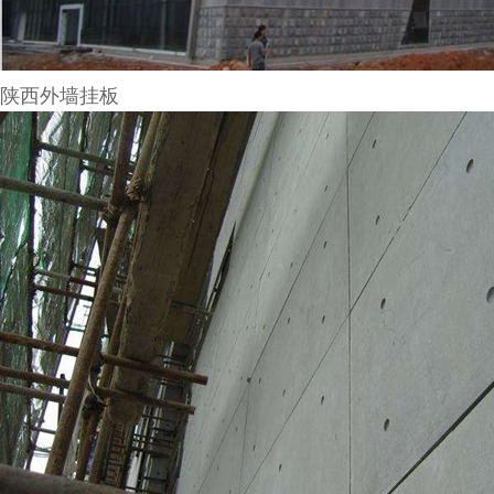
陕西外墙挂板