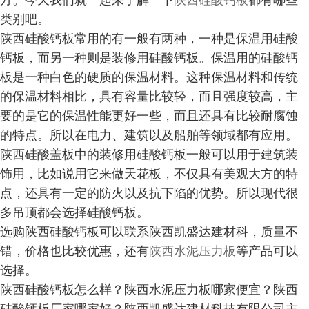
方。今天我们就一起来了解一下
陕西硅酸钙板
都有哪些
类别吧。
陕西硅酸钙板常用的有一般有两种，一种是保温用硅酸
钙板，而另一种则是装修用硅酸钙板。保温用的硅酸钙
板是一种白色的硬质的保温材料。这种保温材料和传统
的保温材料相比，具有容量比较轻，而且强度较高，主
要的是它的保温性能更好一些，而且还具有比较耐腐蚀
的特点。所以在电力、建筑以及船舶等领域都有应用。
陕西硅酸盖板中的装修用硅酸钙板一般可以用于建筑装
饰用，比如说用它来做天花板，不仅具有美观大方的特
点，还具有一定的防火以及抗下陷的优势。所以现代很
多吊顶都会选择硅酸钙板。
选购陕西硅酸钙板可以联系陕西凯盛达建材科，质量不
错，价格也比较优惠，还有
陕西水泥压力板
等产品可以
选择。
陕西硅酸钙板怎么样？陕西水泥压力板哪家便宜？陕西