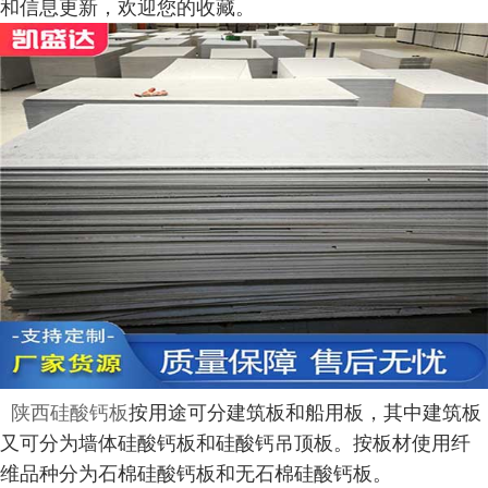
和信息更新，欢迎您的收藏。
陕西硅酸钙板
按用途可分建筑板和船用板，其中建筑板
又可分为墙体硅酸钙板和硅酸钙吊顶板。按板材使用纤
维品种分为石棉硅酸钙板和无石棉硅酸钙板。