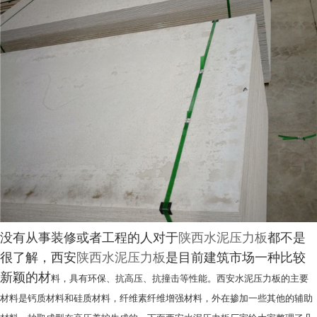
没有从事装修或者工程的人对于
陕西水泥压力板
都不是
很了解，西安
陕西水泥压力板
是目前建筑市场一种比较
新颖的材
料，具有环保、抗高压、抗撞击等性能。西安水泥压力板的主要
材料是钙质材料和硅质材料，纤维素纤维增强
材料，外在掺加一些其他的辅助