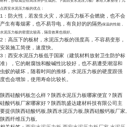
材料，抄取成型在高压养护生成的。下面西安水泥压力板厂家给大家整理了几
点西安水泥压力板的优点：
1：防火性，若发生火灾，水泥压力板不会燃烧，也不会
产生有毒烟雾，也不易导电，有良好的的隔热
保温的性能，
水泥压力板的密度比较高，隔音效果也很好。
2：高压下的板材，水泥压力板的强度高，不容易变形，
安装施工简便，速度快。
3：西安水泥压力板低于国家（建筑材料放射卫生防护标
准），它的耐腐蚀和酸碱性比较好，也不易遭受潮湿和
虫蚁的破坏，随着时间的推移，水泥压力板的硬度跟强
度也会增加，使用寿命比较长。
陕西硅酸钙板怎么样？陕西水泥压力板哪家便宜？陕西
硅酸钙板厂家哪家好？陕西凯盛达建材科技有限公司主
要提供陕西硅酸钙板,陕西水泥压力板,陕西硅酸钙板厂家,
陕西纤维压力板,