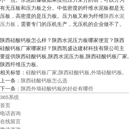
小一点。水泥防爆板如果按照压力来分的话，可以分为
有无压板和压力板之分。中低密度的纤维水泥板都是无
压板，高密度的是压力板。压力板又称为纤维
陕西水泥
压力板
，需要专门的压机生产，无压机的企业做不了。
陕西硅酸钙板怎么样？陕西水泥压力板哪家便宜？陕西
硅酸钙板厂家哪家好？陕西凯盛达建材科技有限公司主
要提供陕西硅酸钙板,陕西水泥压力板,陕西硅酸钙板厂家,
陕西纤维压力板,
相关标签：
硅酸钙板厂家
,
陕西硅酸钙板
,
外墙硅酸钙板
,
上一条：
陕西硅酸钙板怎么选
下一条：
陕西外墙硅酸钙板的好处有哪些
365系统
首页
电话咨询
在线留言