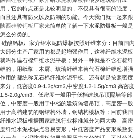
陕西硅酸钙板
厂家介绍水泥防爆板在很多建筑都有应
用，它的特点还是比较明显的，不仅具有很高的强度，
而且还具有防火以及防潮的功能。今天我们就一起来跟
陕西硅酸钙板厂家
来简单的了解一下水泥防爆板一般是
怎么分类的。
硅酸钙板厂家介绍水泥防爆板按照纤维来分：目前国内
大部分生产厂家用的都是起增强作用，这种纤维水泥板
就叫作温石棉纤维水泥平板；另外一种就是不含石棉纤
维的，用纸浆，木屑、玻璃纤维来替代石棉纤维起增强
作用的都统称无石棉纤维水泥平板。还有就是按照密度
来分，低密度0.9-1.2g/cm3,中密度1.2-1.5g/cm3 高密度
1.5-2.0g/cm3。低密度一般用于低档建筑吊顶隔墙等部
位，中密度一般用于中档的建筑隔墙吊顶，高度密一般
用于高档建筑的钢结构外墙，钢结构楼板等；目前我国
纤维水泥板根据国家建筑行业标准就分为两大类。高密
度纤维水泥板缺点容易变形，中低密度产品变形系数要