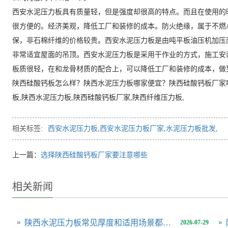
西安水泥压力板具有质量轻，但是强度却很高的特点。而且在使用的
很方便的。经济美观，降低工厂和装修的成本。防火绝缘，属于不燃
保，非石棉纤维的价格较贵。西安水泥压力板是由吨平板油压机加压
非常适宜屋面的吊顶。西安水泥压力板是采用干作业的方式，施工安
板质很轻，在和龙骨材质的配合上，可以降低工厂和装修的成本，做
陕西硅酸钙板怎么样？陕西水泥压力板哪家便宜？陕西硅酸钙板厂家
板,陕西水泥压力板,陕西硅酸钙板厂家,陕西纤维压力板,
相关标签:
西安水泥压力板
,
西安水泥压力板厂家
,
水泥压力板批发
,
上一篇：
选择陕西硅酸钙板厂家要注意哪些
相关新闻
陕西水泥压力板常见厚度和适用场景都有哪些？
2026-07-29