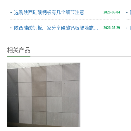
选购陕西硅酸钙板有几个细节注意
2026-06-04
陕西硅酸钙板厂家分享硅酸钙板隔墙施工方案
2026-05-29
相关产品