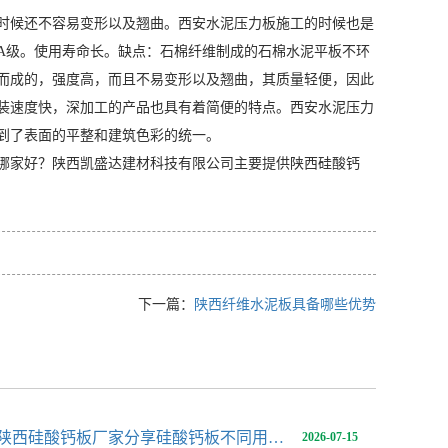
时候还不容易变形以及翘曲。西安水泥压力板施工的时候也是
A级。使用寿命长。缺点：石棉纤维制成的石棉水泥平板不环
而成的，强度高，而且不易变形以及翘曲，其质量轻便，因此
装速度快，深加工的产品也具有着简便的特点。西安水泥压力
到了表面的平整和建筑色彩的统一。
哪家好？陕西凯盛达建材科技有限公司主要提供陕西硅酸钙
下一篇：
陕西纤维水泥板具备哪些优势
陕西硅酸钙板厂家分享硅酸钙板不同用途用多厚合适
2026-07-15