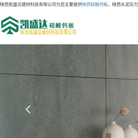
陕西凯盛达建材科技有限公司为您主要提供
陕西硅酸钙板
，陕西水泥压力