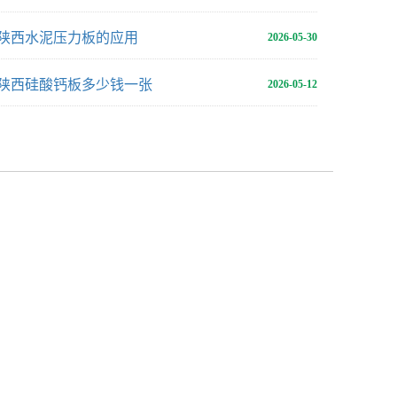
陕西水泥压力板的应用
2026-05-30
陕西硅酸钙板多少钱一张
2026-05-12