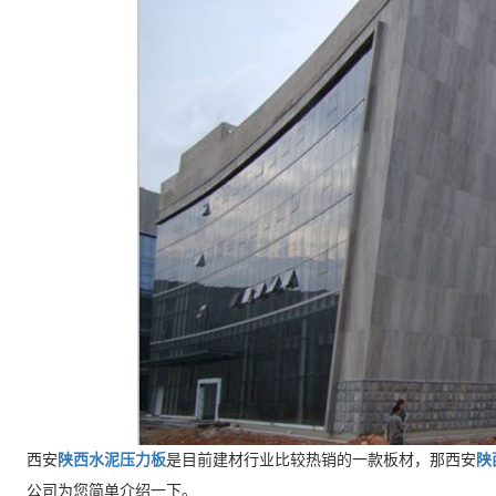
西安
陕西水泥压力板
是目前建材行业比较热销的一款板材，那西安
陕
公司为您简单介绍一下。