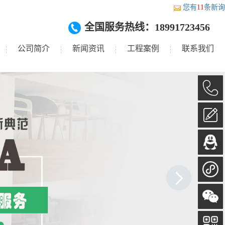
您有
11
条新询
全国服务热线：18991723456
公司简介
新闻资讯
工程案例
联系我们