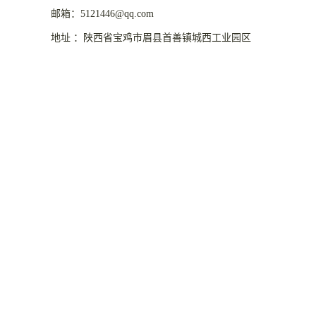
邮箱：5121446@qq.com
地址 ：陕西省宝鸡市眉县首善镇城西工业园区