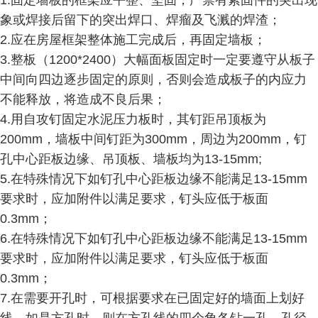
1.固定墙板的框架应平整、坚固，严禁有紧固件的突出现
象或焊接后留下的突出焊口、焊瘤及飞溅的焊渣；
2.应在房屋框架整体施工完成后，再固定墙板；
3.整板（1200*2400）大幅面板固定时一定要遵守从板子
中间向四边逐步固定的原则，否则会造成板子的内应力
不能释放，将造成不良后果；
4.用自攻钉固定水泥压力板时，其钉距吊顶板为
200mm，墙板中间钉距为300mm，周边为200mm，钉
孔中心距板边缘、吊顶板、墙板均为13-15mm;
5.在特殊情况下如钉孔中心距板边缘不能满足13-15mm
要求时，应加附件以满足要求，钉头应低于板面
0.3mm；
6.在特殊情况下如钉孔中心距板边缘不能满足13-15mm
要求时，应加附件以满足要求，钉头应低于板面
0.3mm；
7.在需要开孔时，可根据要求在已固定好的墙面上划好