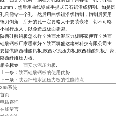
线，如是方孔时，则在方孔线的四个角各钻一孔，孔径
10mm，然后用曲线锯或手提式云石锯沿线切割。如是圆
孔只需钻一个孔，然后用曲线锯沿线切割，切割后要用
锉刀倒角，所开的孔一定要略大于要装嵌物，切不可略
小强行压入，以免造成板面撕裂。
陕西硅酸钙板怎么样？陕西水泥压力板哪家便宜？陕西
硅酸钙板厂家哪家好？陕西凯盛达建材科技有限公司主
要提供陕西硅酸钙板,陕西水泥压力板,陕西硅酸钙板厂家,
陕西纤维压力板,
相关标签：
西安水泥压力板
,
上一条：
陕西硅酸钙板的使用优势
下一条：
陕西纤维水泥压力板的性能特点
365系统
首页
电话咨询
在线留言