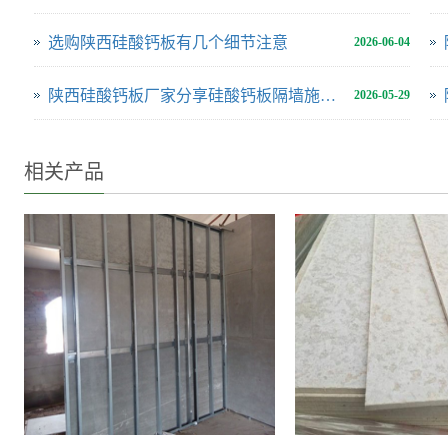
选购陕西硅酸钙板有几个细节注意
2026-06-04
陕西硅酸钙板厂家分享硅酸钙板隔墙施工方案
2026-05-29
相关产品