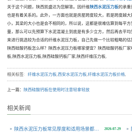
关于这个问题，陕西凯盛达为您解答。因纤维
陕西水泥压力板
的承重
也是有着关系的。此外，一方面也就是房屋跨度较大，若是跨度越大
小，其梁的大小也是会不相同的，所以说，这都是很难估算到每平方
量，那么可以先预算下水泥混凝土到底是有多少立方，然后再去平均
来进行挑选较为合适的纤维水泥压力板，自己先做一个比较粗略的估
陕西硅酸钙板怎么样？陕西水泥压力板哪家便宜？陕西硅酸钙板厂家
板,陕西水泥压力板,陕西硅酸钙板厂家,陕西纤维压力板,
相关标签:
纤维水泥压力板
,
西安水泥压力板
,
纤维水泥压力板价格
,
上一篇：
陕西硅酸钙板在使用时注意轻拿轻放
相关新闻
陕西水泥压力板常见厚度和适用场景都有哪些？
2026-07-29