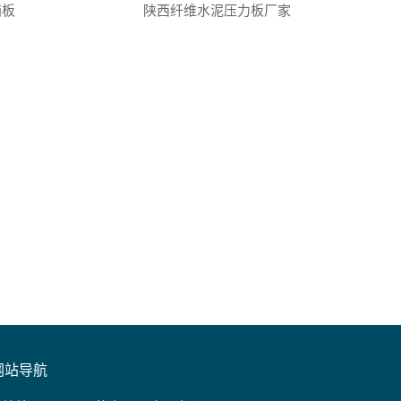
箱板
陕西纤维水泥压力板厂家
网站导航