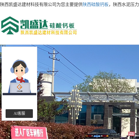
陕西凯盛达建材科技有限公司为您主要提供
陕西硅酸钙板
，陕西水泥压力
AI客服