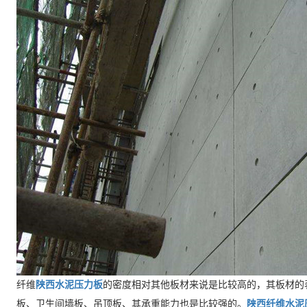
纤维
陕西水泥压力板
的密度相对其他板材来说是比较高的，其板材的
板、卫生间墙板、吊顶板、其承重能力也是比较强的。
陕西纤维水泥