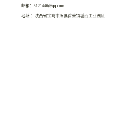
邮箱：5121446@qq.com
地址 ：陕西省宝鸡市眉县首善镇城西工业园区