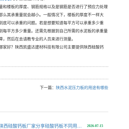
量和楼板的厚度、钢筋规格以及是钢筋是否进行了预应力处理
那么其承重量就会越小。一般情况下，楼板的厚度不一样大
到底可以承重的问题。若是想要知道每平方可以承重多少重
到每平方多少重量。还需先根据到自己所需的水泥板的承重量
算，然后在去请教专业的人员来进行测量。
哪家好？陕西凯盛达建材科技有限公司主要提供陕西硅酸钙
下一篇：
陕西水泥压力板的用途有哪些
陕西硅酸钙板厂家分享硅酸钙板不同用途用多厚合适
2026-07-15