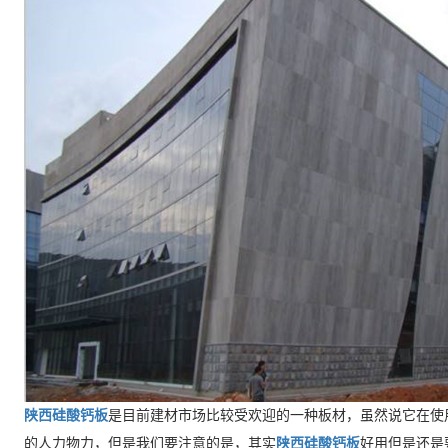
陕西硅酸钙板
是目前建材市场比较受欢迎的一种板材，虽然说它在使
的人力物力，但是我们要注意的是，其实
陕西硅酸钙板
好用但是还是