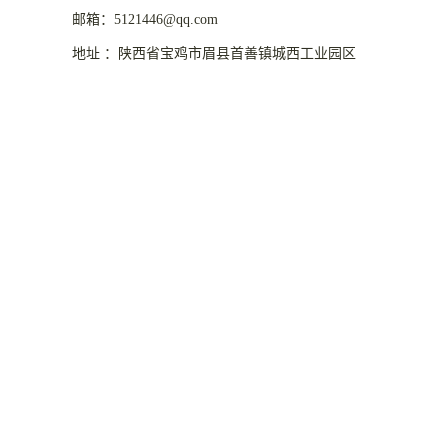
邮箱：5121446@qq.com
地址 ：陕西省宝鸡市眉县首善镇城西工业园区