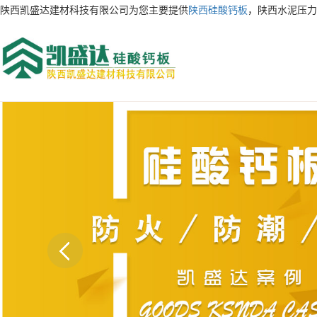
陕西凯盛达建材科技有限公司为您主要提供
陕西硅酸钙板
，陕西水泥压力