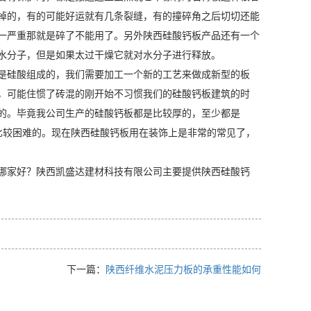
掉的，有的可能好运就有几条裂缝，有的撞碎角之后切切还能
一严重那就是碎了不能用了。另外陕西硅酸钙板产品还有一个
水分子，但是如果太过干燥它就对水分子进行释放。
是硅酸组成的，我们需要加工一个新的工艺来做成新型的板
，可能住惯了砖混的刚开始不习惯我们的硅酸钙板建筑的时
的。毕竟我公司生产的硅酸钙板都是比较厚的，至少都是
比较困难的。现在陕西硅酸钙板用在装饰上是非常的常见了，
哪家好？陕西凯盛达建材科技有限公司主要提供陕西硅酸钙
下一篇：
陕西纤维水泥压力板的承重性能如何