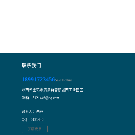
联系我们
18991723456
Sale Hotline
陕西省宝鸡市眉县首善镇城西工业园区
邮箱：5121446@qq.com
联系人：朱总
QQ：5121446
了解更多